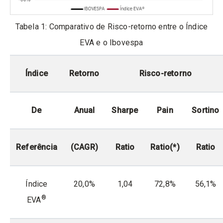
Tabela 1: Comparativo de Risco-retorno entre o Índice
EVA e o Ibovespa
Índice
Retorno
Risco-retorno
De
Anual
Sharpe
Pain
Sortino
Referência
(CAGR)
Ratio
Ratio(*)
Ratio
Índice
20,0%
1,04
72,8%
56,1%
®
EVA