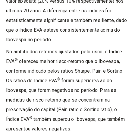
valor absoluta (20% versus 10% respectivamente) nos
últimos 20 anos. A diferença entre os índices foi
estatisticamente significante e também resiliente, dado
que o índice EVA esteve consistentemente acima do
Ibovespa no período.
No âmbito dos retornos ajustados pelo risco, o Índice
®
EVA
ofereceu melhor risco-retorno que o Ibovespa,
conforme indicado pelos ratios Sharpe, Pain e Sortino.
®
Os ratios do Índice EVA
foram superiores ao do
Ibovespa, que foram negativos no período. Para as
medidas de risco-retorno que se concentram na
preservação do capital (Pain ratio e Sortino ratio), o
®
Índice EVA
também superou o Ibovespa, que também
apresentou valores negativos.