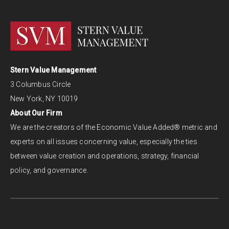
Stern Value Management
3 Columbus Circle
New York, NY 10019
About Our Firm
We are the creators of the Economic Value Added® metric and
experts on all issues concerning value, especially the ties
between value creation and operations, strategy, financial
policy, and governance.