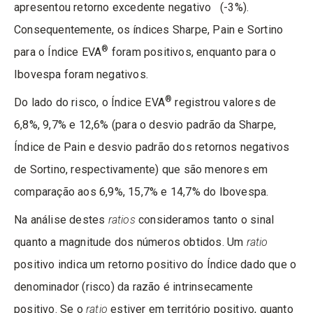
apresentou retorno excedente negativo (-3%).
Consequentemente, os índices Sharpe, Pain e Sortino
®
para o Índice EVA
foram positivos, enquanto para o
Ibovespa foram negativos.
®
Do lado do risco, o Índice EVA
registrou valores de
6,8%, 9,7% e 12,6% (para o desvio padrão da Sharpe,
Índice de Pain e desvio padrão dos retornos negativos
de Sortino, respectivamente) que são menores em
comparação aos 6,9%, 15,7% e 14,7% do Ibovespa.
Na análise destes
ratios
consideramos tanto o sinal
quanto a magnitude dos números obtidos. Um
ratio
positivo indica um retorno positivo do Índice dado que o
denominador (risco) da razão é intrinsecamente
positivo. Se o
ratio
estiver em território positivo, quanto