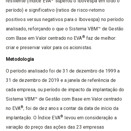
resiliente (Índice EVA
superou o Ibovespa em todo o
período) e significativo (ratios de risco-retorno
positivos versus negativos para o Ibovespa) no período
analisado, reforçando o que o
Sistema VBM™ de Gestão
®
com Base em Valor centrado no EVA
faz de melhor:
criar e preservar valor para os acionistas.
Metodologia
O período analisado foi de 31 de dezembro de 1999 a
31 de dezembro de 2019 e a janela de referência de
cada empresa, ou período de impacto da implantação do
Sistema VBM™ de Gestão com Base em Valor centrado
®
no EVA
, foi de dez anos a contar da data de início da
®
implantação. O Índice EVA
levou em consideração a
variação do preço das ações das 23 empresas