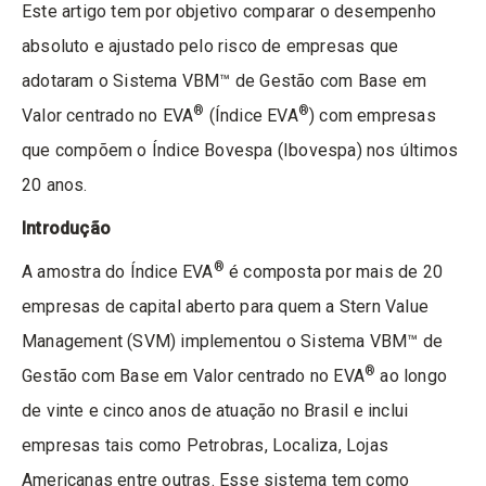
Este artigo tem por objetivo comparar o desempenho
absoluto e ajustado pelo risco de empresas que
adotaram o
Sistema VBM™ de Gestão com Base em
®
®
Valor centrado no EVA
(Índice EVA
) com empresas
que compõem o Índice Bovespa (Ibovespa) nos últimos
20 anos.
Introdução
®
A amostra do Índice EVA
é composta por mais de 20
empresas de capital aberto para quem a Stern Value
Management (SVM) implementou o
Sistema VBM™ de
®
Gestão com Base em Valor centrado no EVA
ao longo
de vinte e cinco anos de atuação no Brasil e inclui
empresas tais como Petrobras, Localiza, Lojas
Americanas entre outras. Esse sistema tem como