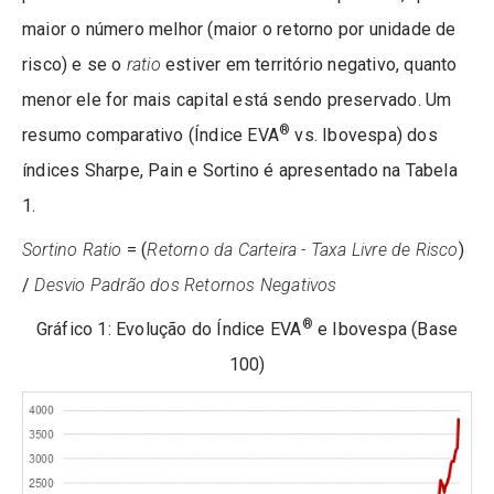
maior o número melhor (maior o retorno por unidade de
risco) e se o
ratio
estiver em território negativo, quanto
menor ele for mais capital está sendo preservado. Um
®
resumo comparativo (Índice EVA
vs. Ibovespa) dos
índices Sharpe, Pain e Sortino é apresentado na Tabela
1.
Sortino Ratio
= (
Retorno da Carteira -
Taxa Livre de Risco
)
/
Desvio Padrão dos Retornos Negativos
®
Gráfico 1: Evolução do Índice EVA
e Ibovespa (Base
100)