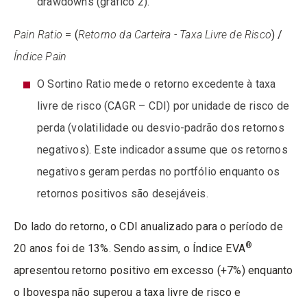
drawdowns (gráfico 2).
Pain Ratio
= (
Retorno da Carteira - Taxa Livre de Risco
) /
Índice Pain
O Sortino Ratio mede o retorno excedente à taxa
livre de risco (CAGR – CDI) por unidade de risco de
perda (volatilidade ou desvio-padrão dos retornos
negativos). Este indicador assume que os retornos
negativos geram perdas no portfólio enquanto os
retornos positivos são desejáveis.
Do lado do retorno, o CDI anualizado para o período de
®
20 anos foi de 13%. Sendo assim, o Índice EVA
apresentou retorno positivo em excesso (+7%) enquanto
o Ibovespa não superou a taxa livre de risco e